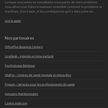
Lorsque vous venez en consultation nous parler de votre problème,
nous allons tout d’abord examiner ensemble comment ce problème se
manifeste, d’où il vient, et les conséquences qu’il a dans votre vie.
Lire la suite!
Nos partenaires
OfficePlus Business Centers
Logidesk – Agenda en ligne partagé
Psychologue Belgique
VitaPsy – Centres de santé mentale et mieux-être
Privium – Services pour les professionnels de santé
Annuaire Nutritionnistes
Centre multi-psy