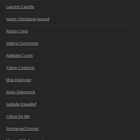
Laurent Capelle
Issam Cherkaoui-Jaouad
Alison Cigna
Valérie Cooreman
Nathalie Cosyn
Céline Couturier
Elise Dekeyser
Kevin Dekoninck
Isabelle Dewallef
Céline De Wit
Emmanuel Donnet