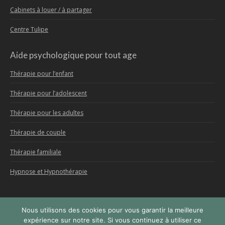
Cabinets à louer / à partager
Centre Tulipe
Aide psychologique pour tout age
Thérapie pour l’enfant
Thérapie pour l’adolescent
Thérapie pour les adultes
Thérapie de couple
Thérapie familiale
Hypnose et Hypnothérapie
Nous utilisons des cookies pour vous garantir la meilleure
Menu
expérience sur notre site. Si vous continuez à utiliser ce