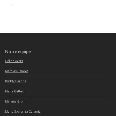
...
Notre équipe
Céline Aerts
Mathias Baudet
Ruddy Berode
Marie Bettex
Mélanie Bronn
Maria Speranza Calamia