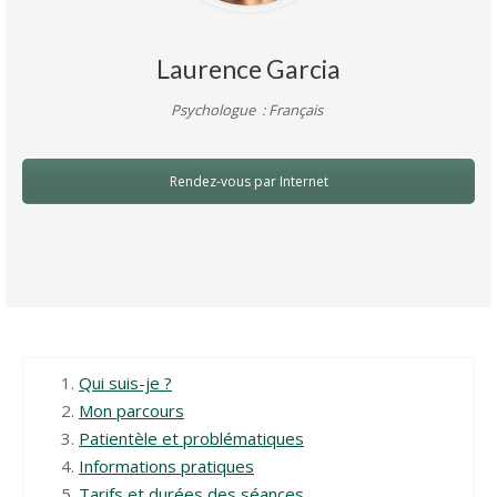
Laurence Garcia
Psychologue : Français
Rendez-vous par Internet
Qui suis-je ?
Mon parcours
Patientèle et problématiques
Informations pratiques
Tarifs et durées des séances