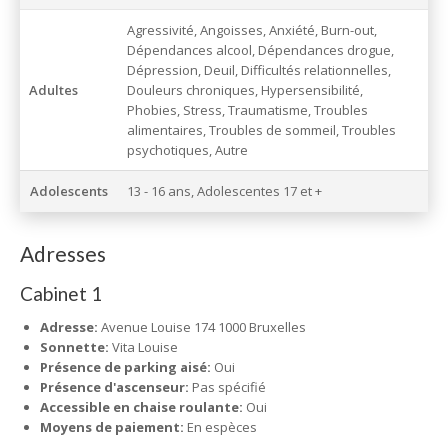
Agressivité, Angoisses, Anxiété, Burn-out,
Dépendances alcool, Dépendances drogue,
Dépression, Deuil, Difficultés relationnelles,
Adultes
Douleurs chroniques, Hypersensibilité,
Phobies, Stress, Traumatisme, Troubles
alimentaires, Troubles de sommeil, Troubles
psychotiques, Autre
Adolescents
13 - 16 ans, Adolescentes 17 et +
Adresses
Cabinet 1
Adresse:
Avenue Louise 174 1000 Bruxelles
Sonnette:
Vita Louise
Présence de parking aisé:
Oui
Présence d'ascenseur:
Pas spécifié
Accessible en chaise roulante:
Oui
Moyens de paiement:
En espèces