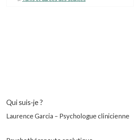
Qui suis-je ?
Psychologue Agréé à Ixelles
Laurence Garcia – Psychologue clinicienne
Psychothérapeute à Ixelles