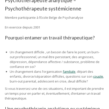
Psychothérapeute analytique –
Psychothérapeute systémicienne
Membre participante à l’Ecole Belge de Psychanalyse
En exercice depuis 2001
Psychologue à Ixelles
Pourquoi entamer un travail thérapeutique?
Psychologue à Bruxelles
Un changement difficile , un besoin de faire le point, un burn-
out professionnel, un mal être persistant, des angoisses,
dépression, dépendance affective / substance, problème de
confiance en soi?
Un changement dans l’organisation
familiale
, départ des
enfants, divorce/séparation difficiles, questions sur son
couple
,
burn-out parental, adolescent en crise, deuil difficile?
Si vous traversez une de ces situations, il est important de prendre
un temps pour en parler et, éventuellement, d’entamer un travail
thérapeutique.
Une psychothérapie analytique ou systémique –