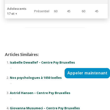
Adolescents
Présentiel
60
45
60
45
17 et +
Articles Similaires:
Isabelle Dewallef – Centre Psy Bruxelles
...
Appeler maintenant
Nos psychologues à 1050 Ixelles
...
Astrid Hansen – Centre Psy Bruxelles
...
Giovanna Musumeci – Centre Psy Bruxelles