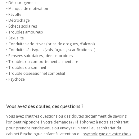
‣ Découragement
‣ Manque de motivation
‣ Révolte
‣ Décrochage
‣ Échecs scolaires
‣ Troubles amoureux
‣ Sexualité
‣ Conduites addictives (prise de drogues, d’alcool)
‣ Conduites à risques (vols, fugues, scarifications…)
‣ Pensées suicidaires, idées morbides
‣ Troubles du comportement alimentaire
‣ Troubles du sommeil
‣ Trouble obsessionnel compulsif
‣ Psychose
Vous avez des doutes, des questions ?
Vous avez d’autres questions ou des doutes (notamment de savoir si
l’on peut répondre à votre demande) ?
Téléphonez à notre secrétariat
pour prendre rendez-vous ou
envoyez un email
au secrétariat du
cabinet Psychologue enfant à l’attention du
psychologue de votre choix