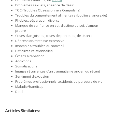
Problèmes affectifs, de
couple
Problèmes sexuels, absence de désir
TOC (Troubles Obsessionnels Compulsifs)
Troubles du comportement alimentaire (boulimie, anorexie)
Phobies, séparation, divorce
Manque de confiance en soi, d’estime de soi, d’amour-
propre
Crises d’angoisses, crises de paniques, de tétanie
Dépression/tristesse excessive
Insomnies/troubles du sommeil
Difficultés relationnelles
Échecs à répétition
Addictions
Somatisations
Images récurrentes d’un traumatisme ancien ou récent
Sentiment d’exclusion
Problèmes professionnels, accidents du parcours de vie
Maladie/handicap
Deuil
Articles Similaires: