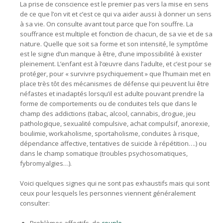
La prise de conscience est le premier pas vers la mise en sens
de ce que l’on vit et c’est ce qui va aider aussi à donner un sens
à sa vie. On consulte avant tout parce que l’on souffre. La
souffrance est multiple et fonction de chacun, de sa vie et de sa
nature. Quelle que soit sa forme et son intensité, le symptôme
est le signe d’un manque à être, d’une impossibilité à exister
pleinement. L’enfant est à l’œuvre dans l’adulte, et c’est pour se
protéger, pour « survivre psychiquement » que l’humain met en
place très tôt des mécanismes de défense qui peuvent lui être
néfastes et inadaptés lorsqu’il est adulte pouvant prendre la
forme de comportements ou de conduites tels que dans le
champ des addictions (tabac, alcool, cannabis, drogue, jeu
pathologique, sexualité compulsive, achat compulsif, anorexie,
boulimie, workaholisme, sportaholisme, conduites à risque,
dépendance affective, tentatives de suicide à répétition….) ou
dans le champ somatique (troubles psychosomatiques,
fybromyalgies…).
Voici quelques signes qui ne sont pas exhaustifs mais qui sont
ceux pour lesquels les personnes viennent généralement
consulter: