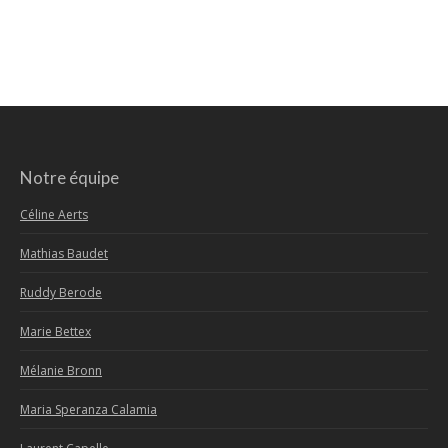
Notre équipe
Céline Aerts
Mathias Baudet
Ruddy Berode
Marie Bettex
Mélanie Bronn
Maria Speranza Calamia