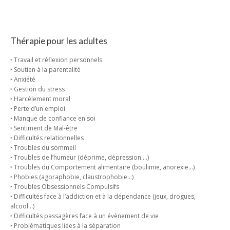
Thérapie pour les adultes
‣ Travail et réflexion personnels
‣ Soutien à la parentalité
‣ Anxiété
‣ Gestion du stress
‣ Harcèlement moral
‣ Perte d’un emploi
‣ Manque de confiance en soi
‣ Sentiment de Mal-être
‣ Difficultés relationnelles
‣ Troubles du sommeil
‣ Troubles de l’humeur (déprime, dépression….)
‣ Troubles du Comportement alimentaire (boulimie, anorexie…)
‣ Phobies (agoraphobie, claustrophobie…)
‣ Troubles Obsessionnels Compulsifs
‣ Difficultés face à l’addiction et à la dépendance (jeux, drogues,
alcool…)
‣ Difficultés passagères face à un évènement de vie
‣ Problématiques liées à la séparation