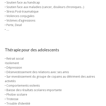
‣ Soutien face au handicap
‣ Soutien face aux maladies (cancer, douleurs chroniques…)
‣ Stress Post-traumatique
‣ Violences conjugales
‣ Victimes d’agressions
‣ Perte, Deuil
‣ ….
Thérapie pour des adolescents
‣ Retrait social
‣Isolement
‣ Dépression
‣ Désinvestissement des relations avec ses amis
‣ Sur-investissement du groupe de copains au détriment des autres
activités
‣ Comportements violents
‣ Baisse des résultats scolaires importante
‣ Phobie scolaire
‣ Tristesse
‣ Trouble d’identité