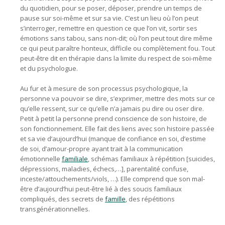
du quotidien, pour se poser, déposer, prendre un temps de
pause sur soi-même et sur sa vie. C’est un lieu où l’on peut
s’interroger, remettre en question ce que l’on vit, sortir ses
émotions sans tabou, sans non-dit; où l’on peut tout dire même
ce qui peut paraître honteux, difficile ou complètement fou. Tout
peut-être dit en thérapie dans la limite du respect de soi-même
et du psychologue.
Au fur et à mesure de son processus psychologique, la
personne va pouvoir se dire, s’exprimer, mettre des mots sur ce
qu’elle ressent, sur ce qu’elle n’a jamais pu dire ou oser dire.
Petit à petit la personne prend conscience de son histoire, de
son fonctionnement. Elle fait des liens avec son histoire passée
et sa vie d’aujourd’hui (manque de confiance en soi, d’estime
de soi, d’amour-propre ayant trait à la communication
émotionnelle
familiale
, schémas familiaux à répétition [suicides,
dépressions, maladies, échecs,…], parentalité confuse,
inceste/attouchements/viols, …). Elle comprend que son mal-
être d’aujourd’hui peut-être lié à des soucis familiaux
compliqués, des secrets de
famille
, des répétitions
transgénérationnelles.