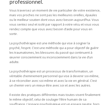
professionnel.
Vous traversez un moment de vie particulier de votre existence,
mais vos proches ne sont pas les meilleures oreilles, épaules
ou le meilleur soutien dont vous avez besoin aujourd’hui. Vous
vous sentez seul et isolé par rapport à votre vécu et vous vous
rendez compte que vous avez besoin d’aide pour vous en
sortir.
La psychothérapie est une méthode qui vise à soigner la
psyché, l’esprit. C’est une méthode qui a pour objectif de guérir
les traumatismes, les blessures du passé qui continuent à
œuvrer consciemment ou inconsciemment dans la vie d’un
adulte.
La psychothérapie est un processus de transformation, un
véritable cheminement personnel qui vise à devenir soi-même,
à se réconcilier avec soi-même et avec la vie en général. C’est
un chemin vers un mieux-être avec soi et avec les autres.
Il existe des pratiques différentes mais toutes visent finalement
le même objectif, celui de soulager l’être humain de sa
souffrance. L’espace psychologique est un espace neutre, hors