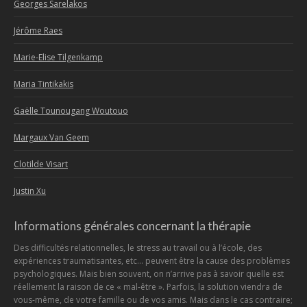
Georges Sarelakos
Jérôme Raes
Marie-Elise Tilgenkamp
Maria Tintikakis
Gaëlle Tounougang Woutouo
Margaux Van Geem
Clotilde Visart
Justin Xu
Informations générales concernant la thérapie
Des difficultés relationnelles, le stress au travail ou à l’école, des
expériences traumatisantes, etc… peuvent être la cause des problèmes
psychologiques. Mais bien souvent, on n’arrive pas à savoir quelle est
réellement la raison de ce « mal-être ». Parfois, la solution viendra de
vous-même, de votre famille ou de vos amis. Mais dans le cas contraire;