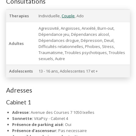
Consultations
Therapies
Individuelle,
Couple
, Ado
Agressivité, Angoisses, Anxiété, Burn-out,
Dépendance jeu, Dépendances alcool,
Dépendances drogue, Dépression, Deuil,
Adultes
Difficultés relationnelles, Phobies, Stress,
Traumatisme, Troubles psychotiques, Troubles
sexuels, Autre
Adolescents
13 - 16 ans, Adolescentes 17 et +
Adresses
Cabinet 1
Adresse:
Avenue des Courses 7 1050 Ixelles
Sonnette:
VitaPsy - Cabinet 4
Présence de parking aisé:
Oui
Présence d'ascenseur:
Pas necessaire