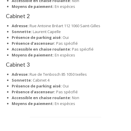
Accessible en chaise roulante:
Non
Moyens de paiement:
En espèces
Cabinet 2
Adresse:
Rue Antoine Bréart 112 1060 Saint-Gilles
Sonnette:
Laurent Capelle
Présence de parking aisé:
Oui
Présence d'ascenseur:
Pas spécifié
Accessible en chaise roulante:
Pas spécifié
Moyens de paiement:
En espèces
Cabinet 3
Adresse:
Rue de Tenbosch 85 1050 Ixelles
Sonnette:
Cabinet 4
Présence de parking aisé:
Oui
Présence d'ascenseur:
Pas spécifié
Accessible en chaise roulante:
Non
Moyens de paiement:
En espèces