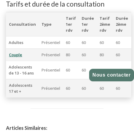
Tarifs et durée de la consultation
Tarif
Durée
Tarif
Durée
Consultation
Type
1er
1er
2ème
2ème
rdv
rdv
rdv
rdv
Adultes
Présentiel
60
60
60
60
Couple
Présentiel
80
60
80
60
Adolescents
Présentiel
60
60
60
60
de 13 - 16 ans
Nous contacter
Adolescents
Présentiel
60
60
60
60
17 et +
Articles Similaires: