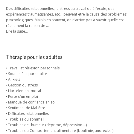
Des difficultés relationnelles, le stress au travail ou à l’école, des
expériences traumatisantes, etc… peuvent être la cause des problèmes
psychologiques. Mais bien souvent, on n’arrive pas à savoir quelle est
réellement la raison de …
Lire la suite…
Thérapie pour les adultes
‣ Travail et réflexion personnels
‣ Soutien à la parentalité
‣ Anxiété
‣ Gestion du stress
‣ Harcèlement moral
‣ Perte d’un emploi
‣ Manque de confiance en soi
‣ Sentiment de Mal-être
‣ Difficultés relationnelles
‣ Troubles du sommeil
‣ Troubles de l’humeur (déprime, dépression….)
‣ Troubles du Comportement alimentaire (boulimie, anorexie…)