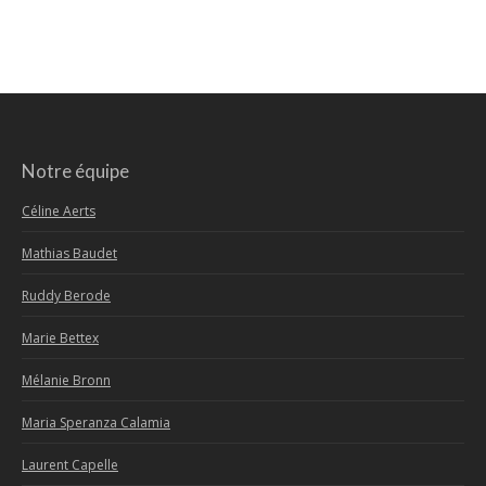
Notre équipe
Céline Aerts
Mathias Baudet
Ruddy Berode
Marie Bettex
Mélanie Bronn
Maria Speranza Calamia
Laurent Capelle