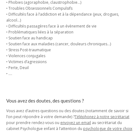
‣ Phobies (agoraphobie, claustrophobie…)
‣ Troubles Obsessionnels Compulsifs
‣ Difficultés face à l’addiction et à la dépendance (jeux, drogues,
alcool…)
‣ Difficultés passagères face à un évènement de vie
‣ Problématiques liées à la séparation
‣ Soutien face au handicap
‣ Soutien face aux maladies (cancer, douleurs chroniques…)
‣ Stress Post-traumatique
‣ Violences conjugales
‣ Victimes d’agressions
‣ Perte, Deuil
‣ ….
Vous avez des doutes, des questions ?
Vous avez d’autres questions ou des doutes (notamment de savoir si
l’on peut répondre à votre demande) ?
Téléphonez à notre secrétariat
pour prendre rendez-vous ou
envoyez un email
au secrétariat du
cabinet Psychologue enfant à l’attention du
psychologue de votre choix