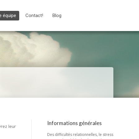
e équipe
Contact!
Blog
Informations générales
vrez leur
Des difficultés relationnelles, le stress