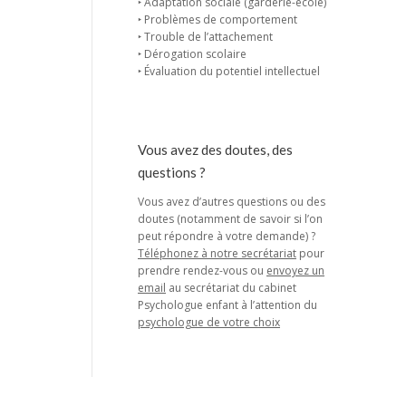
‣ Adaptation sociale (garderie-école)
‣ Problèmes de comportement
‣ Trouble de l’attachement
‣ Dérogation scolaire
‣ Évaluation du potentiel intellectuel
Vous avez des doutes, des
questions ?
Vous avez d’autres questions ou des
doutes (notamment de savoir si l’on
peut répondre à votre demande) ?
Téléphonez à notre secrétariat
pour
prendre rendez-vous ou
envoyez un
email
au secrétariat du cabinet
Psychologue enfant à l’attention du
psychologue de votre choix