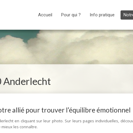
Accueil
Pour qui ?
Info pratique
Notr
0 Anderlecht
re allié pour trouver l’équilibre émotionnel
lecht en cliquant sur leur photo. Sur leurs pages individuelles, décou
 mieux les connaître.