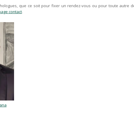
chologues, que ce soit pour fixer un rendez-vous ou pour toute autre 
page contact
.
ana
echt, bon psychologue Anderlecht 1070