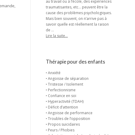
au travail ou à l’école, des expériences
demande,
traumatisantes, etc… peuvent être la
cause des problèmes psychologiques.
Mais bien souvent, on n’arrive pas à
savoir quelle est réellement la raison
de …
Lire la suite…
Thérapie pour des enfants
‣ Anxiété
‣ Angoisse de séparation
‣ Tristesse / Isolement
‣ Perfectionnisme
‣ Confiance en soi
‣ Hyperactivité (TDAH)
‣ Déficit d’attention
‣ Angoisse de performance
‣ Troubles de l’opposition
‣ Propos suicidaires
‣ Peurs / Phobies