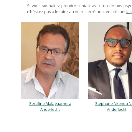
Si vous souhaitez prendre contact avec l’un de nos psy
n’hésitez pas à le faire via notre secrétariat en utilisant
la 
Serafino Malaguarnera
Stéphane Nkonda N
Anderlecht
Anderlecht
psychologue Anderlecht, psy Anderlecht, Psychologue Anderl