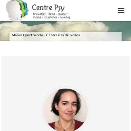
Manila Quattrocchi – Centre Psy Bruxelles