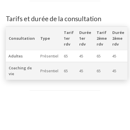
Tarifs et durée de la consultation
Tarif
Durée
Tarif
Durée
Consultation
Type
1er
1er
2ème
2ème
rdv
rdv
rdv
rdv
Adultes
Présentiel
65
45
65
45
Coaching de
Présentiel
65
45
65
45
vie