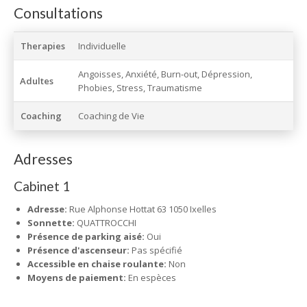
Consultations
Therapies
Individuelle
Angoisses, Anxiété, Burn-out, Dépression,
Adultes
Phobies, Stress, Traumatisme
Coaching
Coaching de Vie
Adresses
Cabinet 1
Adresse:
Rue Alphonse Hottat 63 1050 Ixelles
Sonnette:
QUATTROCCHI
Présence de parking aisé:
Oui
Présence d'ascenseur:
Pas spécifié
Accessible en chaise roulante:
Non
Moyens de paiement:
En espèces