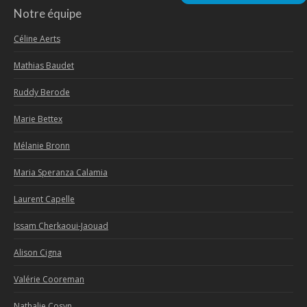
Notre équipe
Céline Aerts
Mathias Baudet
Ruddy Berode
Marie Bettex
Mélanie Bronn
Maria Speranza Calamia
Laurent Capelle
Issam Cherkaoui-Jaouad
Alison Cigna
Valérie Cooreman
Nathalie Cosyn