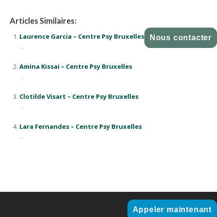
Articles Similaires:
Laurence Garcia – Centre Psy Bruxelles
Nous contacter
...
Amina Kissai – Centre Psy Bruxelles
...
Clotilde Visart – Centre Psy Bruxelles
...
Lara Fernandes – Centre Psy Bruxelles
...
Appeler maintenant