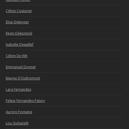
Céline Couturier
Elise Dekeyser
Kevin Dekoninck
Isabelle Dewallef
Céline De Wit
Emmanuel Donnet
Marine D’Oultremont
Lara Fernandes
Felipe Fernandes Patury
Aurore Fontaine
Lou Giulianelli