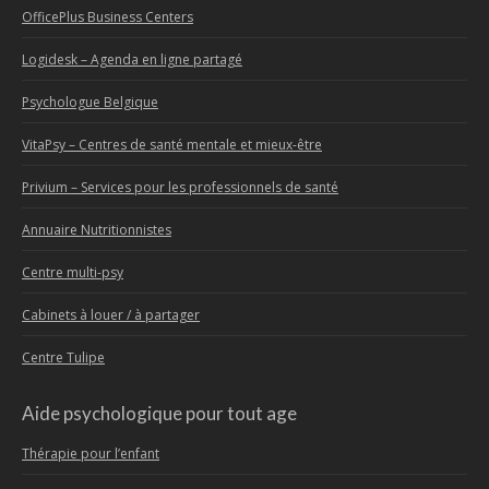
OfficePlus Business Centers
Logidesk – Agenda en ligne partagé
Psychologue Belgique
VitaPsy – Centres de santé mentale et mieux-être
Privium – Services pour les professionnels de santé
Annuaire Nutritionnistes
Centre multi-psy
Cabinets à louer / à partager
Centre Tulipe
Aide psychologique pour tout age
Thérapie pour l’enfant