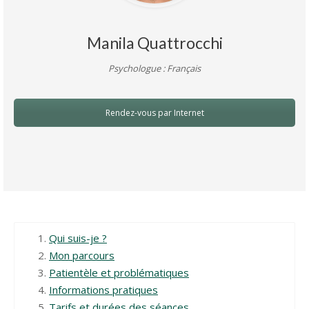
Manila Quattrocchi
Psychologue : Français
Rendez-vous par Internet
Qui suis-je ?
Mon parcours
Patientèle et problématiques
Informations pratiques
Tarifs et durées des séances