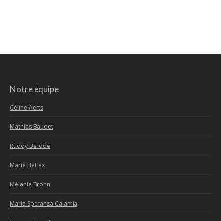
Notre équipe
Céline Aerts
Mathias Baudet
Ruddy Berode
Marie Bettex
Mélanie Bronn
Maria Speranza Calamia