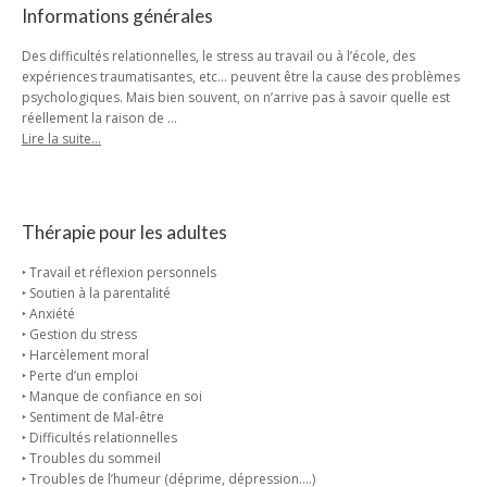
Informations générales
Des difficultés relationnelles, le stress au travail ou à l’école, des
expériences traumatisantes, etc… peuvent être la cause des problèmes
psychologiques. Mais bien souvent, on n’arrive pas à savoir quelle est
réellement la raison de …
Lire la suite…
Thérapie pour les adultes
‣ Travail et réflexion personnels
‣ Soutien à la parentalité
‣ Anxiété
‣ Gestion du stress
‣ Harcèlement moral
‣ Perte d’un emploi
‣ Manque de confiance en soi
‣ Sentiment de Mal-être
‣ Difficultés relationnelles
‣ Troubles du sommeil
‣ Troubles de l’humeur (déprime, dépression….)