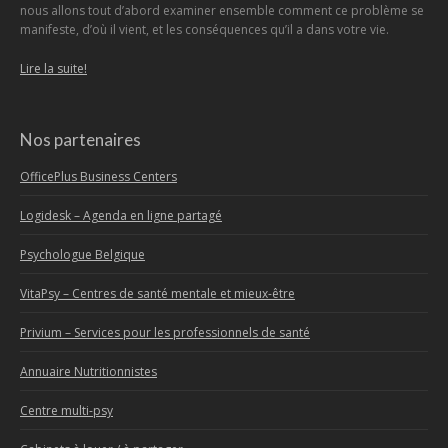
nous allons tout d’abord examiner ensemble comment ce problème se
manifeste, d’où il vient, et les conséquences qu’il a dans votre vie.
Lire la suite!
Nos partenaires
OfficePlus Business Centers
Logidesk – Agenda en ligne partagé
Psychologue Belgique
VitaPsy – Centres de santé mentale et mieux-être
Privium – Services pour les professionnels de santé
Annuaire Nutritionnistes
Centre multi-psy