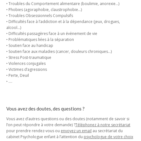
‣ Troubles du Comportement alimentaire (boulimie, anorexie…)
‣ Phobies (agoraphobie, claustrophobie…)
‣ Troubles Obsessionnels Compulsifs
‣ Difficultés face à l’addiction et à la dépendance (jeux, drogues,
alcool…)
‣ Difficultés passagères face à un évènement de vie
‣ Problématiques liées à la séparation
‣ Soutien face au handicap
‣ Soutien face aux maladies (cancer, douleurs chroniques…)
‣ Stress Post-traumatique
‣ Violences conjugales
‣ Victimes d’agressions
‣ Perte, Deuil
‣ ….
Vous avez des doutes, des questions ?
Vous avez d’autres questions ou des doutes (notamment de savoir si
l’on peut répondre à votre demande) ?
Téléphonez à notre secrétariat
pour prendre rendez-vous ou
envoyez un email
au secrétariat du
cabinet Psychologue enfant à l’attention du
psychologue de votre choix