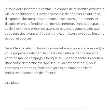
Je considère la thérapie comme un espace de rencontre avant tout.
Un lieu sécurisant où il devient possible de déposer ce qui pèse,
d’exprimer librement ses émotions et ses questionnements, et
d’explorer en profondeur son monde intérieur. Dans cet espace, je
veille à offrir une présence attentive et sans jugement, afin que
vous puissiez avancer à votre rythme, en accord avec vos besoins
et vos ressources.
Sensible à la relation humain-animal et à son potentiel apaisant, je
vous propose également la possibilité d’être accompagné·e de
votre animal de compagnie lorsque celui-ci représente un soutien
dans votre démarche thérapeutique. Sa présence peut, pour
certaines personnes, faciliter l’expression émotionnelle et
renforcer le sentiment de sécurité.
Lire plus..
Psychologue Agréé Auderghem | Nazanin Pourmoradi