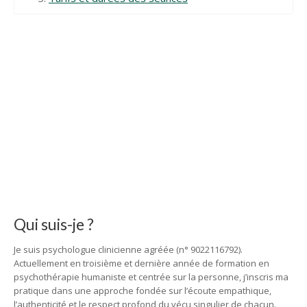
Qui suis-je ?
Je suis psychologue clinicienne agréée (n° 9022116792).
Actuellement en troisième et dernière année de formation en
psychothérapie humaniste et centrée sur la personne, j’inscris ma
pratique dans une approche fondée sur l’écoute empathique,
l’authenticité et le respect profond du vécu singulier de chacun.