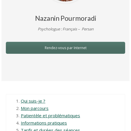
Nazanin Pourmoradi
Psychologue : Français –
Persan
Rendez-vous par Internet
Qui suis-je ?
Mon parcours
Patientèle et problématiques
Informations pratiques
Tarifs et durées des séances