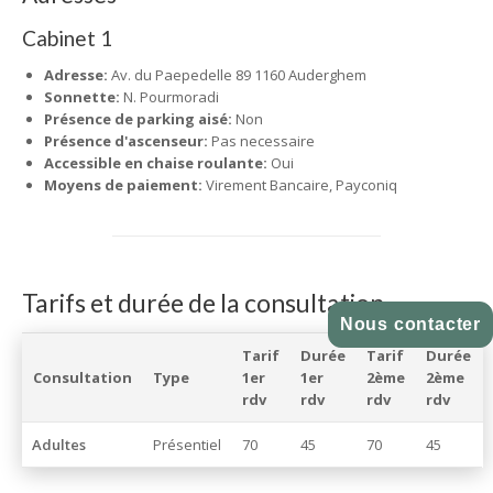
Cabinet 1
Adresse:
Av. du Paepedelle 89 1160 Auderghem
Sonnette:
N. Pourmoradi
Présence de parking aisé:
Non
Présence d'ascenseur:
Pas necessaire
Accessible en chaise roulante:
Oui
Moyens de paiement:
Virement Bancaire, Payconiq
Tarifs et durée de la consultation
Nous contacter
Tarif
Durée
Tarif
Durée
Consultation
Type
1er
1er
2ème
2ème
rdv
rdv
rdv
rdv
Adultes
Présentiel
70
45
70
45