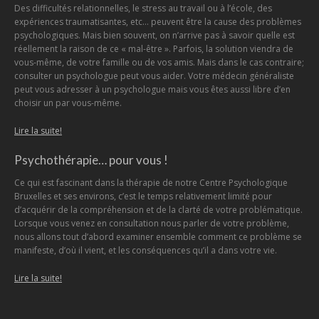
Des difficultés relationnelles, le stress au travail ou à l’école, des
expériences traumatisantes, etc… peuvent être la cause des problèmes
psychologiques. Mais bien souvent, on n’arrive pas à savoir quelle est
réellement la raison de ce « mal-être ». Parfois, la solution viendra de
vous-même, de votre famille ou de vos amis. Mais dans le cas contraire;
consulter un psychologue peut vous aider. Votre médecin généraliste
peut vous adresser à un psychologue mais vous êtes aussi libre d’en
choisir un par vous-même.
Lire la suite!
Psychothérapie… pour vous !
Ce qui est fascinant dans la thérapie de notre Centre Psychologique
Bruxelles et ses environs, c’est le temps relativement limité pour
d’acquérir de la compréhension et de la clarté de votre problématique.
Lorsque vous venez en consultation nous parler de votre problème,
nous allons tout d’abord examiner ensemble comment ce problème se
manifeste, d’où il vient, et les conséquences qu’il a dans votre vie.
Lire la suite!