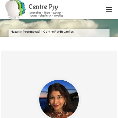
Nazanin Pourmoradi – Centre Psy Bruxelles