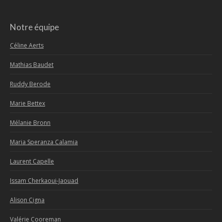
Notre équipe
Céline Aerts
Mathias Baudet
Ruddy Berode
Marie Bettex
Mélanie Bronn
Maria Speranza Calamia
Laurent Capelle
Issam Cherkaoui-Jaouad
Alison Cigna
Valérie Cooreman