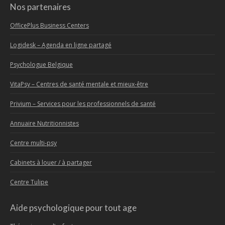
Nos partenaires
OfficePlus Business Centers
Logidesk – Agenda en ligne partagé
Psychologue Belgique
VitaPsy – Centres de santé mentale et mieux-être
Privium – Services pour les professionnels de santé
Annuaire Nutritionnistes
Centre multi-psy
Cabinets à louer / à partager
Centre Tulipe
Aide psychologique pour tout age