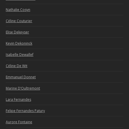
Nathalie Cosyn
Céline Couturier
Elise Dekeyser
Kevin Dekoninck
Isabelle Dewallef
Céline De Wit
Emmanuel Donnet
Marine D’Oultremont
Lara Fernandes
Felipe Fernandes Patury
Aurore Fontaine