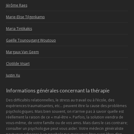
Jérôme Raes
Marie-Elise Tilgenkamp
Maria Tintikakis
Gaëlle Tounougang Woutouo
Margaux Van Geem
Clotilde Visart
Justin Xu
Informations générales concernant la thérapie
Des difficultés relationnelles, le stress au travail ou à l’école, des
expériences traumatisantes, etc… peuvent être la cause des problèmes
psychologiques. Mais bien souvent, on n’arrive pas à savoir quelle est
réellement la raison de ce « mal-être ». Parfois, la solution viendra de
vous-même, de votre famille ou de vos amis. Mais dans le cas contraire;
consulter un psychologue peut vous aider. Votre médecin généraliste