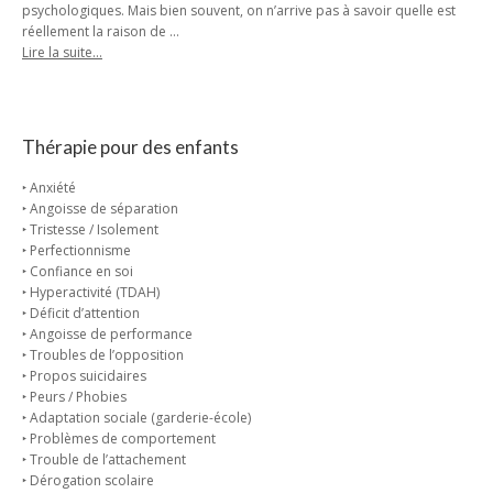
psychologiques. Mais bien souvent, on n’arrive pas à savoir quelle est
réellement la raison de …
Lire la suite…
Thérapie pour des enfants
‣ Anxiété
‣ Angoisse de séparation
‣ Tristesse / Isolement
‣ Perfectionnisme
‣ Confiance en soi
‣ Hyperactivité (TDAH)
‣ Déficit d’attention
‣ Angoisse de performance
‣ Troubles de l’opposition
‣ Propos suicidaires
‣ Peurs / Phobies
‣ Adaptation sociale (garderie-école)
‣ Problèmes de comportement
‣ Trouble de l’attachement
‣ Dérogation scolaire