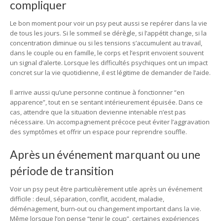
compliquer
Le bon moment pour voir un psy peut aussi se repérer dans la vie
de tous les jours. Si le sommeil se dérègle, si l’appétit change, si la
concentration diminue ou si les tensions s’accumulent au travail,
dans le couple ou en famille, le corps et l’esprit envoient souvent
un signal d’alerte. Lorsque les difficultés psychiques ont un impact
concret sur la vie quotidienne, il est légitime de demander de l’aide.
Il arrive aussi qu’une personne continue à fonctionner “en
apparence”, tout en se sentant intérieurement épuisée. Dans ce
cas, attendre que la situation devienne intenable n’est pas
nécessaire. Un accompagnement précoce peut éviter l’aggravation
des symptômes et offrir un espace pour reprendre souffle.
Après un événement marquant ou une
période de transition
Voir un psy peut être particulièrement utile après un événement
difficile : deuil, séparation, conflit, accident, maladie,
déménagement, burn-out ou changement important dans la vie.
Même lorsque l’on pense “tenir le coup”, certaines expériences