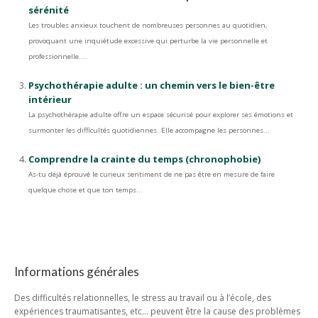
sérénité
Les troubles anxieux touchent de nombreuses personnes au quotidien,
provoquant une inquiétude excessive qui perturbe la vie personnelle et
professionnelle....
Psychothérapie adulte : un chemin vers le bien-être
intérieur
La psychothérapie adulte offre un espace sécurisé pour explorer ses émotions et
surmonter les difficultés quotidiennes. Elle accompagne les personnes...
Comprendre la crainte du temps (chronophobie)
As-tu déjà éprouvé le curieux sentiment de ne pas être en mesure de faire
quelque chose et que ton temps...
Informations générales
Des difficultés relationnelles, le stress au travail ou à l’école, des
expériences traumatisantes, etc… peuvent être la cause des problèmes