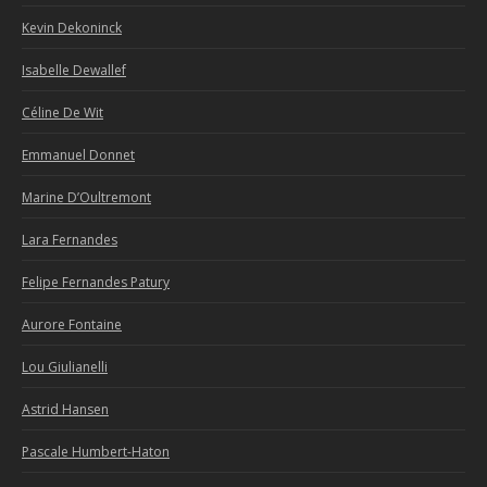
Kevin Dekoninck
Isabelle Dewallef
Céline De Wit
Emmanuel Donnet
Marine D’Oultremont
Lara Fernandes
Felipe Fernandes Patury
Aurore Fontaine
Lou Giulianelli
Astrid Hansen
Pascale Humbert-Haton