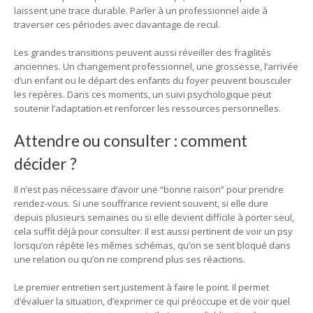
laissent une trace durable. Parler à un professionnel aide à
traverser ces périodes avec davantage de recul.
Les grandes transitions peuvent aussi réveiller des fragilités
anciennes. Un changement professionnel, une grossesse, l’arrivée
d’un enfant ou le départ des enfants du foyer peuvent bousculer
les repères. Dans ces moments, un suivi psychologique peut
soutenir l’adaptation et renforcer les ressources personnelles.
Attendre ou consulter : comment
décider ?
Il n’est pas nécessaire d’avoir une “bonne raison” pour prendre
rendez-vous. Si une souffrance revient souvent, si elle dure
depuis plusieurs semaines ou si elle devient difficile à porter seul,
cela suffit déjà pour consulter. Il est aussi pertinent de voir un psy
lorsqu’on répète les mêmes schémas, qu’on se sent bloqué dans
une relation ou qu’on ne comprend plus ses réactions.
Le premier entretien sert justement à faire le point. Il permet
d’évaluer la situation, d’exprimer ce qui préoccupe et de voir quel