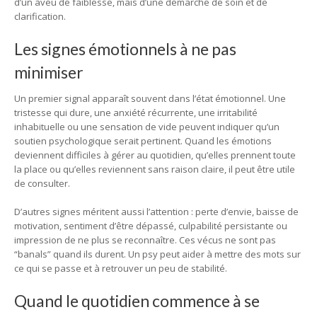
d’un aveu de faiblesse, mais d’une démarche de soin et de
clarification.
Les signes émotionnels à ne pas
minimiser
Un premier signal apparaît souvent dans l’état émotionnel. Une
tristesse qui dure, une anxiété récurrente, une irritabilité
inhabituelle ou une sensation de vide peuvent indiquer qu’un
soutien psychologique serait pertinent. Quand les émotions
deviennent difficiles à gérer au quotidien, qu’elles prennent toute
la place ou qu’elles reviennent sans raison claire, il peut être utile
de consulter.
D’autres signes méritent aussi l’attention : perte d’envie, baisse de
motivation, sentiment d’être dépassé, culpabilité persistante ou
impression de ne plus se reconnaître. Ces vécus ne sont pas
“banals” quand ils durent. Un psy peut aider à mettre des mots sur
ce qui se passe et à retrouver un peu de stabilité.
Quand le quotidien commence à se