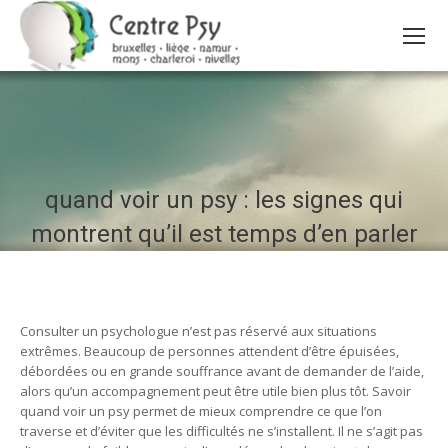
quand voir un psy : les signes qui
montrent qu’il est temps d’en parler
Consulter un psychologue n’est pas réservé aux situations
extrêmes. Beaucoup de personnes attendent d’être épuisées,
débordées ou en grande souffrance avant de demander de l’aide,
alors qu’un accompagnement peut être utile bien plus tôt. Savoir
quand voir un psy permet de mieux comprendre ce que l’on
traverse et d’éviter que les difficultés ne s’installent. Il ne s’agit pas