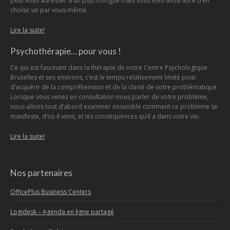
peut vous adresser à un psychologue mais vous êtes aussi libre d’en
choisir un par vous-même.
Lire la suite!
Psychothérapie… pour vous !
Ce qui est fascinant dans la thérapie de notre Centre Psychologique
Bruxelles et ses environs, c’est le temps relativement limité pour
d’acquérir de la compréhension et de la clarté de votre problématique.
Lorsque vous venez en consultation nous parler de votre problème,
nous allons tout d’abord examiner ensemble comment ce problème se
manifeste, d’où il vient, et les conséquences qu’il a dans votre vie.
Lire la suite!
Nos partenaires
OfficePlus Business Centers
Logidesk – Agenda en ligne partagé