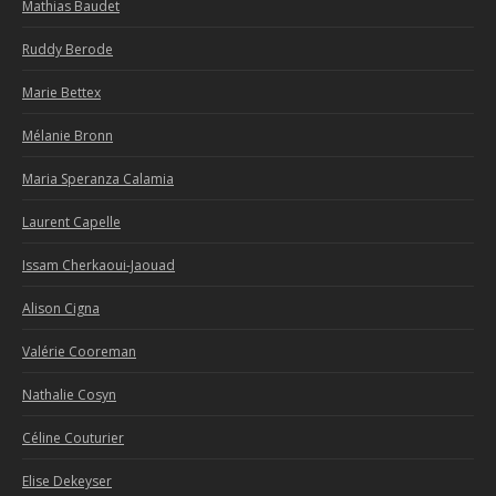
Mathias Baudet
Ruddy Berode
Marie Bettex
Mélanie Bronn
Maria Speranza Calamia
Laurent Capelle
Issam Cherkaoui-Jaouad
Alison Cigna
Valérie Cooreman
Nathalie Cosyn
Céline Couturier
Elise Dekeyser