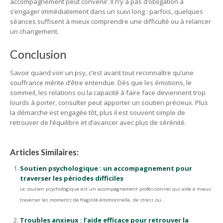
accompagnement peut convenir. Il n’y a pas d’obligation à
s’engager immédiatement dans un suivi long : parfois, quelques
séances suffisent à mieux comprendre une difficulté ou à relancer
un changement.
Conclusion
Savoir quand voir un psy, c’est avant tout reconnaître qu’une
souffrance mérite d’être entendue. Dès que les émotions, le
sommeil, les relations ou la capacité à faire face deviennent trop
lourds à porter, consulter peut apporter un soutien précieux. Plus
la démarche est engagée tôt, plus il est souvent simple de
retrouver de l’équilibre et d’avancer avec plus de sérénité.
Articles Similaires:
Soutien psychologique : un accompagnement pour
traverser les périodes difficiles
Le soutien psychologique est un accompagnement professionnel qui aide à mieux
traverser les moments de fragilité émotionnelle, de stress ou...
Troubles anxieux : l’aide efficace pour retrouver la