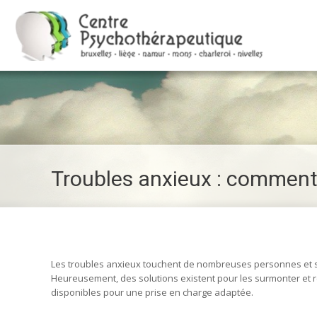
Troubles anxieux : comment o
Les troubles anxieux touchent de nombreuses personnes et se
Heureusement, des solutions existent pour les surmonter et re
disponibles pour une prise en charge adaptée.