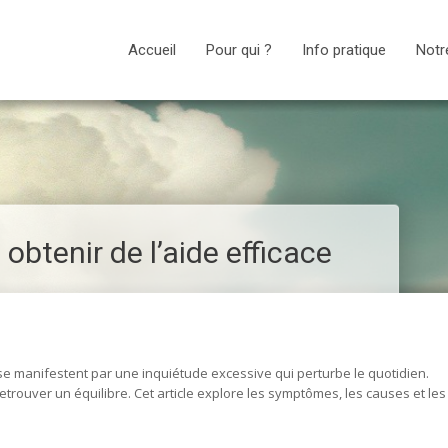
Accueil
Pour qui ?
Info pratique
Notr
btenir de l’aide efficace
 manifestent par une inquiétude excessive qui perturbe le quotidien.
trouver un équilibre. Cet article explore les symptômes, les causes et les