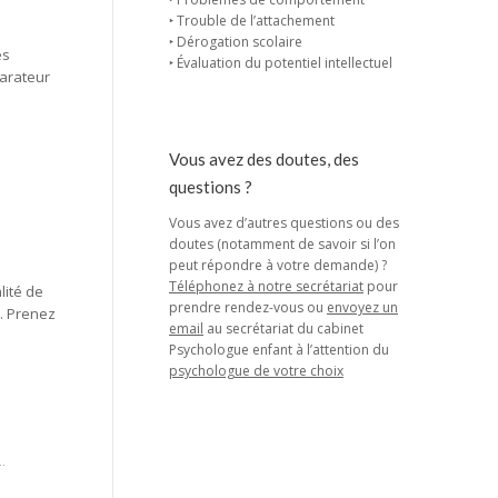
‣ Trouble de l’attachement
‣ Dérogation scolaire
es
‣ Évaluation du potentiel intellectuel
parateur
Vous avez des doutes, des
questions ?
Vous avez d’autres questions ou des
doutes (notamment de savoir si l’on
peut répondre à votre demande) ?
Téléphonez à notre secrétariat
pour
lité de
prendre rendez-vous ou
envoyez un
é. Prenez
email
au secrétariat du cabinet
Psychologue enfant à l’attention du
psychologue de votre choix
..