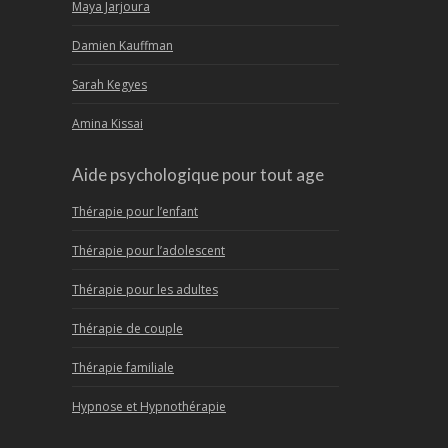
Maya Jarjoura
Damien Kauffman
Sarah Kegyes
Amina Kissai
Aide psychologique pour tout age
Thérapie pour l’enfant
Thérapie pour l’adolescent
Thérapie pour les adultes
Thérapie de couple
Thérapie familiale
Hypnose et Hypnothérapie