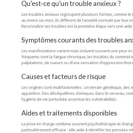
Qu’est-ce qu’un trouble anxieux ?
Les troubles anxieux regroupent plusieurs formes, comme le t
au moins six mois. Ils diffèrent de l’anxiété normale par leur i
Reconnaître ces troubles est la première étape vers une aide
Symptômes courants des troubles an
Les manifestations varient mais incluent souvent une peur irr
fréquents sont la fatigue chronique, les troubles du sommeil
palpitations, de sueurs ou d’une sensation d’oppression thora
Causes et facteurs de risque
Les origines sont multifactorielles : un terrain génétique, de
apparition. Des déséquilibres chimiques dans le cerveau, comm
hygiène de vie perturbée accentue les vulnérabilités.
Aides et traitements disponibles
La prise en charge combine souvent psychothérapie et chang
particulièrement efficace : elle aide à identifier les pensée