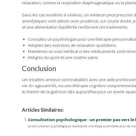
relaxation, comme la respiration diaphragmatique ou la plein
Dans les cas modérés à sévères, un médecin peut prescrire de
anxiolytiques sont utilisés avec prudence, sur courte durée, 
et une alimentation équilibrée renforcent ces traitements.
Consultez un psychologue pour une thérapie personnalis
Adoptez des exercices de relaxation quotidiens.
Maintenez un suivi médical si des médicaments sont néces
Intégrez du sport et une routine saine.
Conclusion
Les troubles anxieux sont traitables avec une aide professio
vie. En agissant tôt, via une thérapie cognitivo-comportementa
le chemin de la guérison dès aujourd’hui pour un avenir apais
Articles Similaires:
Consultation psychologique : un premier pas vers le
La consultation psychologique représente une étape essentielle pour de nom