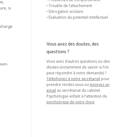
ie,
‣ Trouble de l’attachement
re, si
‣ Dérogation scolaire
‣ Évaluation du potentiel intellectuel
 charge
Vous avez des doutes, des
questions ?
Vous avez d’autres questions ou des
bien-
doutes (notamment de savoir si l’on
peut répondre à votre demande) ?
Téléphonez à notre secrétariat
pour
prendre rendez-vous ou
envoyez un
email
au secrétariat du cabinet
Psychologue enfant à l’attention du
psychologue de votre choix