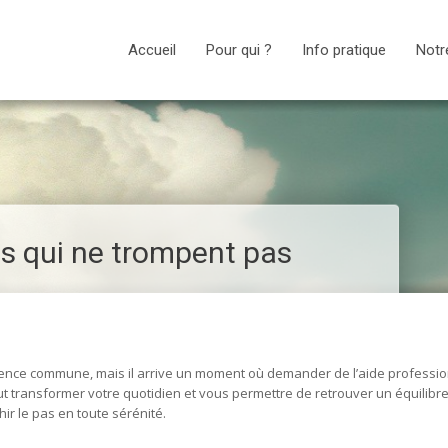
Accueil
Pour qui ?
Info pratique
Notr
es qui ne trompent pas
rience commune, mais il arrive un moment où demander de l’aide professio
t transformer votre quotidien et vous permettre de retrouver un équilibre
hir le pas en toute sérénité.