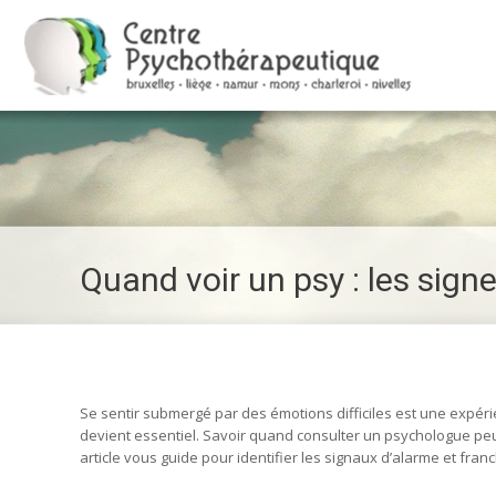
Quand voir un psy : les sign
Se sentir submergé par des émotions difficiles est une expé
devient essentiel. Savoir quand consulter un psychologue peu
article vous guide pour identifier les signaux d’alarme et franc