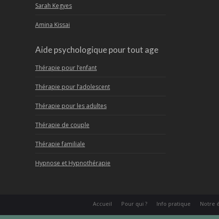
Sarah Kegyes
Amina Kissai
Aide psychologique pour tout age
Thérapie pour l’enfant
Thérapie pour l’adolescent
Thérapie pour les adultes
Thérapie de couple
Thérapie familiale
Hypnose et Hypnothérapie
Accueil
Pour qui ?
Info pratique
Notre 