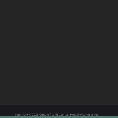
Copyright © 2026
Centre Psy Bruxelles
, tous droits réservés.