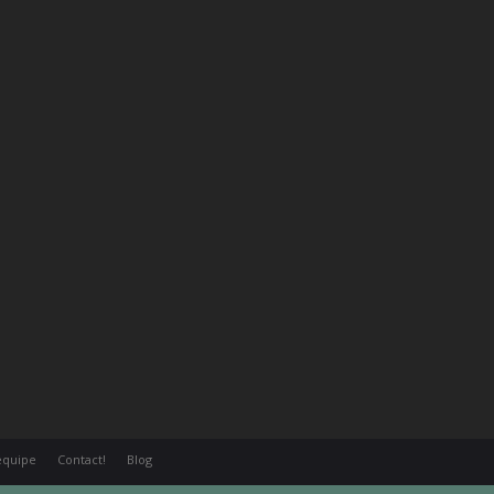
équipe
Contact!
Blog