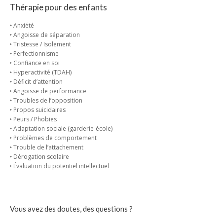
Thérapie pour des enfants
‣ Anxiété
‣ Angoisse de séparation
‣ Tristesse / Isolement
‣ Perfectionnisme
‣ Confiance en soi
‣ Hyperactivité (TDAH)
‣ Déficit d’attention
‣ Angoisse de performance
‣ Troubles de l’opposition
‣ Propos suicidaires
‣ Peurs / Phobies
‣ Adaptation sociale (garderie-école)
‣ Problèmes de comportement
‣ Trouble de l’attachement
‣ Dérogation scolaire
‣ Évaluation du potentiel intellectuel
Vous avez des doutes, des questions ?