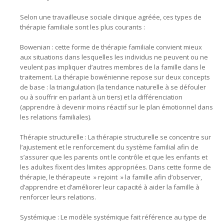
Selon une travailleuse sociale clinique agréée, ces types de
thérapie familiale sont les plus courants :
Bowenian : cette forme de thérapie familiale convient mieux
aux situations dans lesquelles les individus ne peuvent ou ne
veulent pas impliquer d’autres membres de la famille dans le
traitement. La thérapie bowénienne repose sur deux concepts
de base : la triangulation (la tendance naturelle à se défouler
ou à souffrir en parlant à un tiers) et la différenciation
(apprendre à devenir moins réactif sur le plan émotionnel dans
les relations familiales).
Thérapie structurelle : La thérapie structurelle se concentre sur
l’ajustement et le renforcement du système familial afin de
s’assurer que les parents ont le contrôle et que les enfants et
les adultes fixent des limites appropriées. Dans cette forme de
thérapie, le thérapeute » rejoint » la famille afin d’observer,
d’apprendre et d’améliorer leur capacité à aider la famille à
renforcer leurs relations.
Systémique : Le modèle systémique fait référence au type de