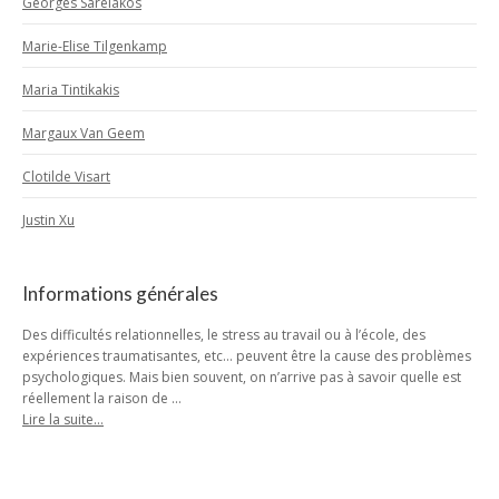
Georges Sarelakos
Marie-Elise Tilgenkamp
Maria Tintikakis
Margaux Van Geem
Clotilde Visart
Justin Xu
Informations générales
Des difficultés relationnelles, le stress au travail ou à l’école, des
expériences traumatisantes, etc… peuvent être la cause des problèmes
psychologiques. Mais bien souvent, on n’arrive pas à savoir quelle est
réellement la raison de …
Lire la suite…