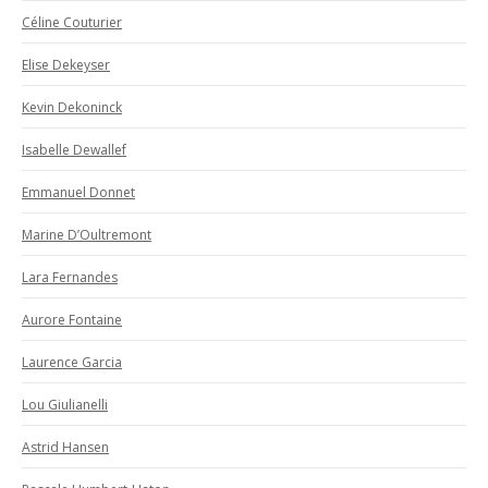
Céline Couturier
Elise Dekeyser
Kevin Dekoninck
Isabelle Dewallef
Emmanuel Donnet
Marine D’Oultremont
Lara Fernandes
Aurore Fontaine
Laurence Garcia
Lou Giulianelli
Astrid Hansen