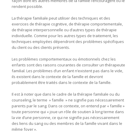
façon dont les autres membres de la famille l’encouragent ou le
rendent possible.
La thérapie familiale peut utiliser des techniques et des
exercices de thérapie cognitive, de thérapie comportementale,
de thérapie interpersonnelle ou d’autres types de thérapie
individuelle. Comme pour les autres types de traitement, les
techniques employées dépendront des problèmes spécifiques
du client ou des clients présents.
Les problèmes comportementaux ou émotionnels chez les
enfants sont des raisons courantes de consulter un thérapeute
familial. Les problèmes d’un enfant n’existent pas dans le vide,
ils existent dans le contexte de la famille et devront
probablement être traités dans le contexte de la famille.
Il est à noter que dans le cadre de la thérapie familiale ou du
counseling, le terme » famille » ne signifie pas nécessairement
parents par le sang. Dans ce contexte, on entend par « famille »
toute personne qui « joue un rôle de soutien à long terme dans
la vie d’une personne, ce qui ne signifie pas nécessairement
des liens du sang ou des membres de la famille vivant dans le
même foyer ».