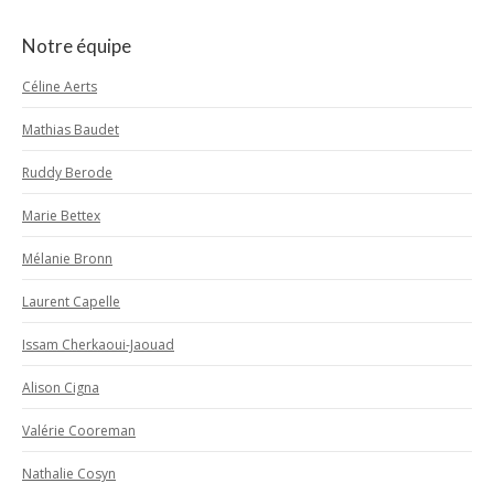
Notre équipe
Céline Aerts
Mathias Baudet
Ruddy Berode
Marie Bettex
Mélanie Bronn
Laurent Capelle
Issam Cherkaoui-Jaouad
Alison Cigna
Valérie Cooreman
Nathalie Cosyn