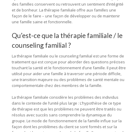
des familles conservent ou retrouvent un sentiment d’intégrité
et de bonheur. La thérapie familiale offre aux familles une
façon de le faire – une façon de développer ou de maintenir
une famille saine et fonctionnelle.
Qu’est-ce que la thérapie familiale / le
counseling familial ?
La thérapie familiale ou le counseling familial est une forme de
traitement qui est conçue pour aborder des questions précises
touchant la santé et le fonctionnement d’une famille. Il peut être
utilisé pour aider une famille à traverser une période difficile,
une transition majeure ou des problèmes de santé mentale ou
comportementale chez des membres de la famille.
La thérapie familiale considère les problèmes des individus
dans le contexte de l’unité plus large : L’hypothèse de ce type
de thérapie est que les problèmes ne peuvent être traités ou
résolus avec succès sans comprendre la dynamique du
groupe. Le mode de fonctionnement de la famille influe sur la
façon dont les problèmes du client se sont formés et sur la